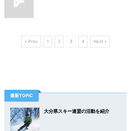
« Prev
1
2
3
4
Next »
最新TOPIC
大分県スキー連盟の活動を紹介