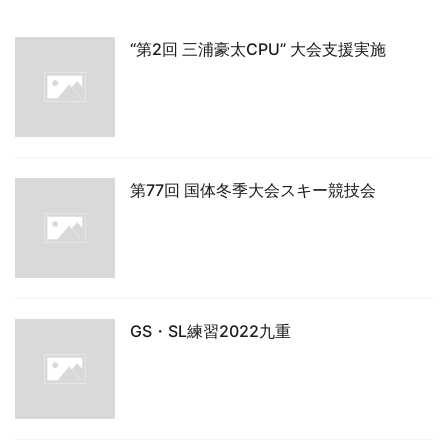
“第2回 三浦豪太CPU” 大会支援実施
第77回 国体冬季大会スキー競技会
GS・SL練習2022九重