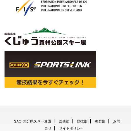
SAO･大分県スキー連盟
総務部
競技部
教育部
お問
合せ
サイトポリシー