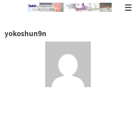
yokoshun9n