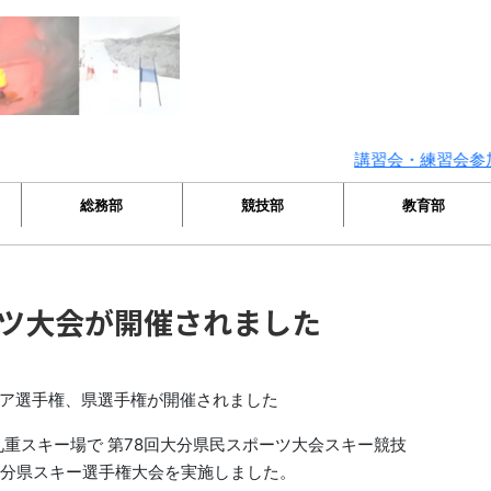
講習会・練習会参加者
総務部
競技部
教育部
ーツ大会が開催されました
ア選手権、県選手権が開催されました
の九重スキー場で 第78回大分県民スポーツ大会スキー競技
大分県スキー選手権大会を実施しました。