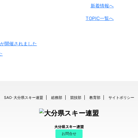
新着情報へ
TOPIC一覧へ
選が開催されました
た
SAO･大分県スキー連盟
総務部
競技部
教育部
サイトポリシー
大分県スキー連盟
お問合せ