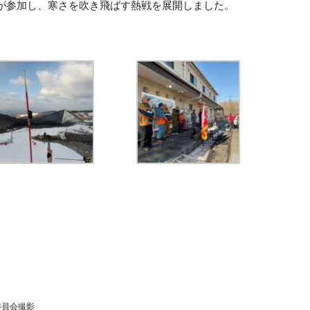
手が参加し、寒さを吹き飛ばす熱戦を展開しました。
委員会撮影