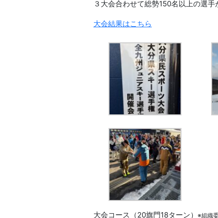
３大会合わせて総勢150名以上の選
大会結果はこちら
大会コース（20旗門18ターン）
※組織