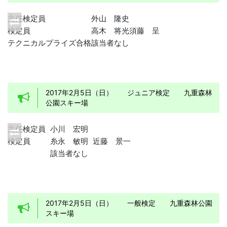
主任検定員
外山 隆史
検定員
高木 将光
須藤 呈
テクニカルプライズ合格
該当者なし
2017年2月5日（日） ジュニア検定 九重森林
公園スキー場
主任検定員
小川 宏明
検定員
糸永 敏明
近藤 景一
該当者なし
2017年2月5日（日） 一般検定 九重森林公園
スキー場