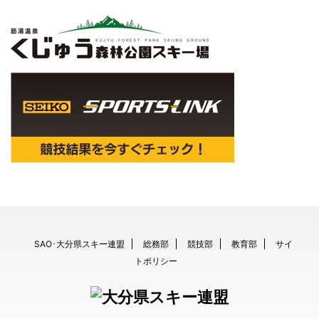
SAO･大分県スキー連盟
総務部
競技部
教育部
サイ
トポリシー