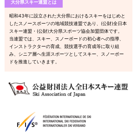
大分県スキー連盟とは
昭和43年に設立された大分県におけるスキーをはじめと
したスノースポーツの地域競技連盟であり、(公財)全日本
スキー連盟・(公財)大分県スポーツ協会加盟団体です。
当連盟では、スキー、スノーボードの初心者への指導、
インストラクターの育成、競技選手の育成等に取り組
み、シニア層へ生涯スポーツとしてスキー、スノーボー
ドを推進していきます。