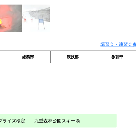
講習会・練習会参加者
総務部
競技部
教育部
） プライズ検定 九重森林公園スキー場