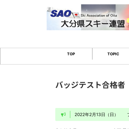
TOP
TOPIC
バッジテスト合格者
2022年2月13日（日