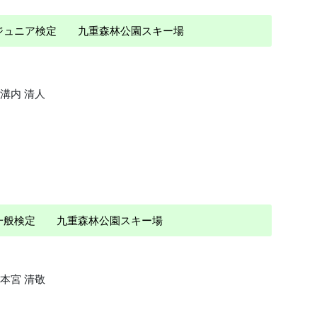
 ジュニア検定 九重森林公園スキー場
溝内 清人
 一般検定 九重森林公園スキー場
本宮 清敬