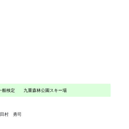
 一般検定 九重森林公園スキー場
田村 勇司