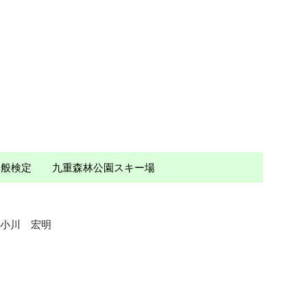
 一般検定 九重森林公園スキー場
小川 宏明