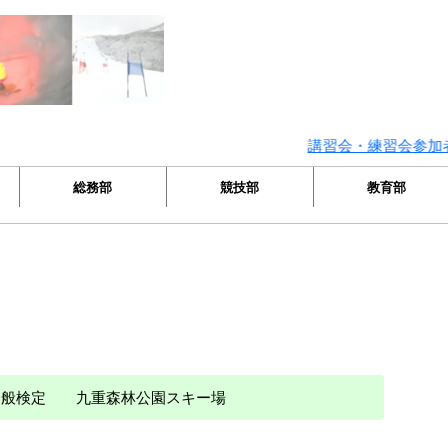
講習会・練習会参加者へのマナー
総務部
競技部
教育部
 一般検定 九重森林公園スキー場