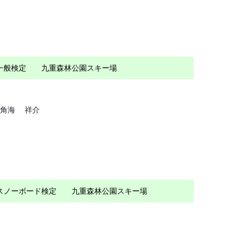
 一般検定 九重森林公園スキー場
角海 祥介
） スノーボード検定 九重森林公園スキー場