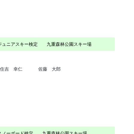
） ジュニアスキー検定 九重森林公園スキー場
住吉 幸仁
佐藤 大郎
） スノーボード検定 九重森林公園スキー場