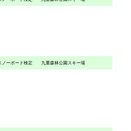
） スノーボード検定 九重森林公園スキー場