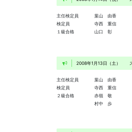
主任検定員
葉山 由香
検定員
寺西 重信
１級合格
山口 彰
2008年1月13日（土
主任検定員
葉山 由香
検定員
寺西 重信
２級合格
赤嶺 敬
村中 歩