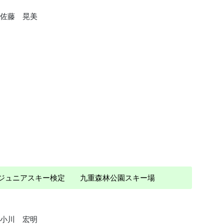
佐藤 晃美
） ジュニアスキー検定 九重森林公園スキー場
小川 宏明