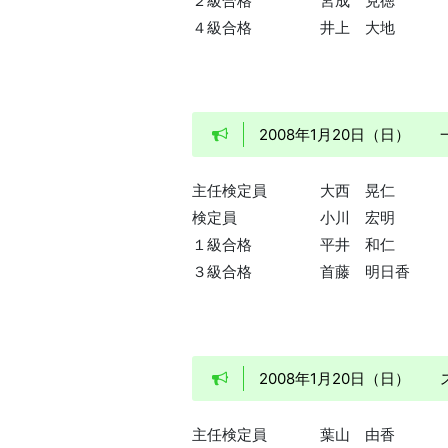
２級合格
宮成 克徳
４級合格
井上 大地
2008年1月20日（日）
主任検定員
大西 晃仁
検定員
小川 宏明
１級合格
平井 和仁
３級合格
首藤 明日香
2008年1月20日（日
主任検定員
葉山 由香