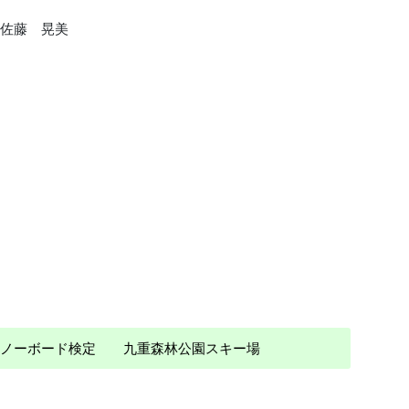
佐藤 晃美
 スノーボード検定 九重森林公園スキー場