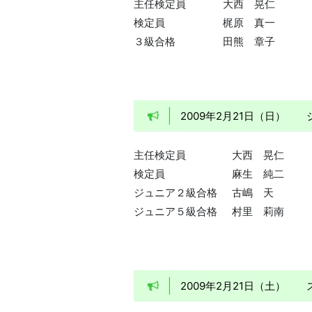
主任検定員
大西 晃仁
検定員
梶原 真一
３級合格
田熊 章子
2009年2月21日（日
主任検定員
大西 晃仁
検定員
麻生 純二
ジュニア２級合格
古嶋 天
ジュニア５級合格
村里 莉南
2009年2月21日（土