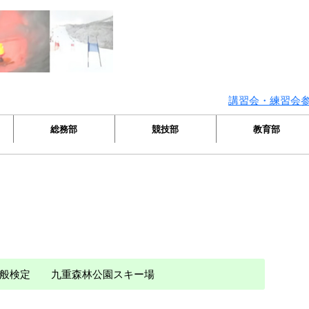
講習会・練習会参加者へのマナ
総務部
競技部
教育部
 一般検定 九重森林公園スキー場