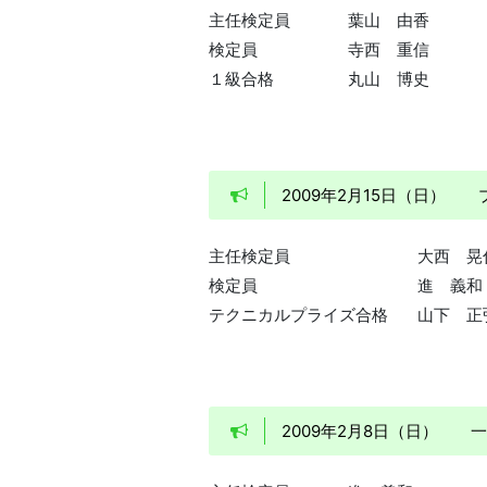
主任検定員
葉山 由香
検定員
寺西 重信
１級合格
丸山 博史
2009年2月15日（日
主任検定員
大西 晃
検定員
進 義和
テクニカルプライズ合格
山下 正
2009年2月8日（日）