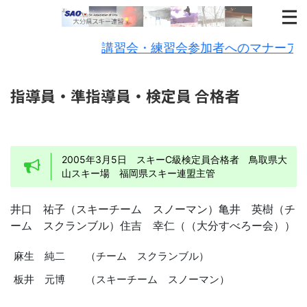
講習会・練習会参加者へのマナーアッ
指導員・準指導員・検定員 合格者
2005年3月5日 スキーC級検定員合格者 鳥取県大
山スキー場 福岡県スキー連盟主管
井口 祐子（スキーチーム スノーマン）亀井 英樹（チ
ーム スクランブル）住吉 幸仁（（大分すべろー会））
麻生 純二
（チーム スクランブル）
板井 元博
（スキーチーム スノーマン）